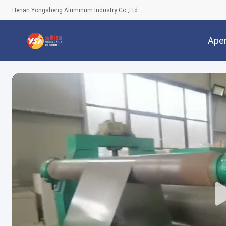
Henan Yongsheng Aluminum Industry Co.,Ltd.
Ape