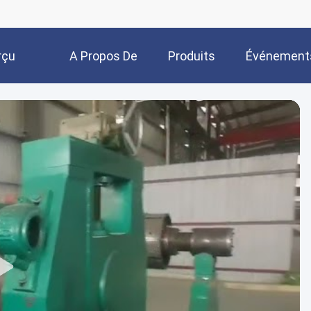
rçu
A Propos De
Produits
Événement
Nous