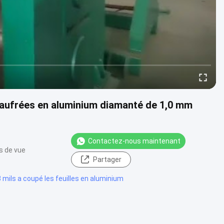
gaufrées en aluminium diamanté de 1,0 mm
Contactez-nous maintenant
s de vue
Partager
 mils a coupé les feuilles en aluminium