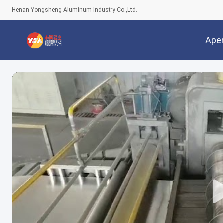
Henan Yongsheng Aluminum Industry Co.,Ltd.
Ape