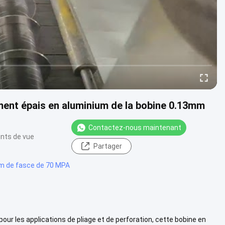
ment épais en aluminium de la bobine 0.13mm
Contactez-nous maintenant
ints de vue
Partager
um de fasce de 70 MPA
ur les applications de pliage et de perforation, cette bobine en