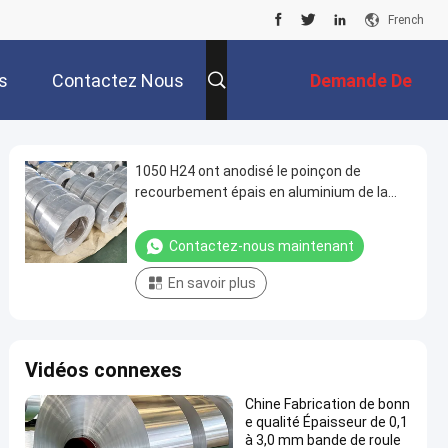
French
s
Contactez Nous
Demande De
Soumission
1050 H24 ont anodisé le poinçon de
recourbement épais en aluminium de la
bobine 0.13mm
Contactez-nous maintenant
En savoir plus
Vidéos connexes
Chine Fabrication de bonn
e qualité Épaisseur de 0,1
à 3,0 mm bande de roule