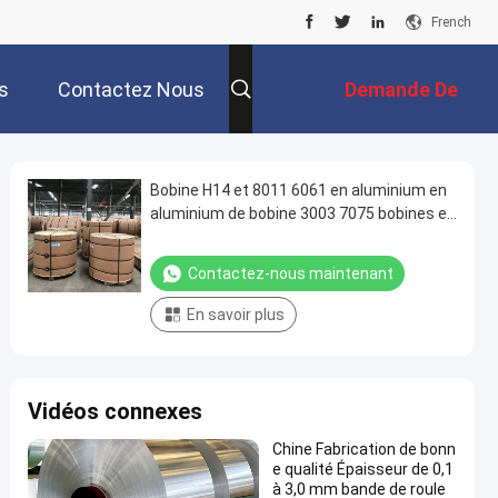
French
s
Contactez Nous
Demande De
Soumission
Bobine H14 et 8011 6061 en aluminium en
aluminium de bobine 3003 7075 bobines en
aluminium
Contactez-nous maintenant
En savoir plus
Vidéos connexes
Chine Fabrication de bonn
e qualité Épaisseur de 0,1
à 3,0 mm bande de roule