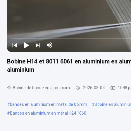
Bobine H14 et 8011 6061 en aluminium en alu
aluminium
Bobine de bande en aluminium
2026-08-04
1048 p
#
bandes en aluminium en métal de 0.2mm
#
Bobine en alumini
#
Bandes en aluminium en métal H24 1060