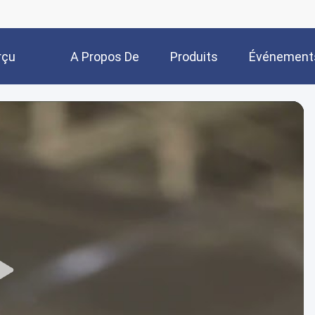
rçu
A Propos De
Produits
Événement
Nous