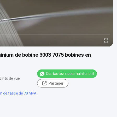
minium de bobine 3003 7075 bobines en
Contactez-nous maintenant
oints de vue
Partager
um de fasce de 70 MPA