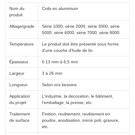
Nom du
Coils en aluminium
produit
Alliage/grade
Série 1000, série 2000, série 3000, série
5000, série 6000, série 7000, série 8000
Température
Le produit doit être présenté sous forme
d'une couche d'huile de lin.
Épaisseur
0.13 mm à 6,5 mm
Largeur
3 à 26 mm
Longueur
Selon vos besoins.
Application
L'industrie, la décoration, le bâtiment,
du projet
l'emballage, la presse, etc.
Traitement
Finition, revêtement, revêtement en
de surface
poudre, anodisation, miroir poli, gravure,
etc.