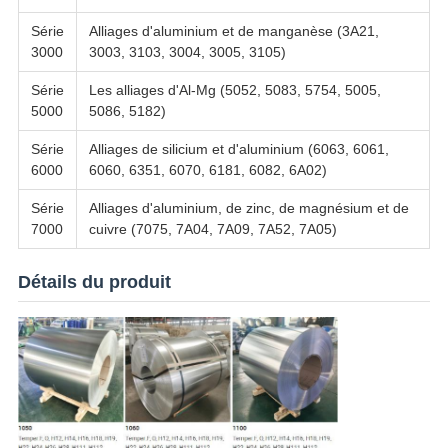
Série
Alliages d'aluminium et de manganèse (3A21,
3000
3003, 3103, 3004, 3005, 3105)
Série
Les alliages d'Al-Mg (5052, 5083, 5754, 5005,
5000
5086, 5182)
Série
Alliages de silicium et d'aluminium (6063, 6061,
6000
6060, 6351, 6070, 6181, 6082, 6A02)
Série
Alliages d'aluminium, de zinc, de magnésium et de
7000
cuivre (7075, 7A04, 7A09, 7A52, 7A05)
Détails du produit