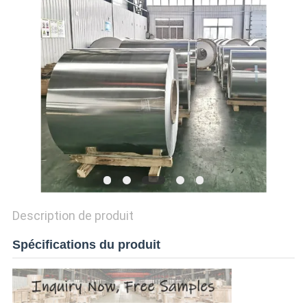
CITATION
SITEMAP
POLITIQUE
DE
CONFIDENTIALITÉ
Description de produit
Spécifications du produit