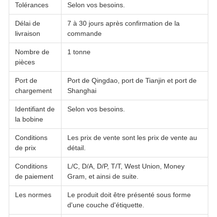
Tolérances
Selon vos besoins.
Délai de
7 à 30 jours après confirmation de la
livraison
commande
Nombre de
1 tonne
pièces
Port de
Port de Qingdao, port de Tianjin et port de
chargement
Shanghai
Identifiant de
Selon vos besoins.
la bobine
Conditions
Les prix de vente sont les prix de vente au
de prix
détail.
Conditions
L/C, D/A, D/P, T/T, West Union, Money
de paiement
Gram, et ainsi de suite.
Les normes
Le produit doit être présenté sous forme
d'une couche d'étiquette.