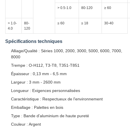
> 0.5-1.0
80-120
≥ 60
> 1.0-
80-
≥ 60
≥ 18
30-40
4.0
120
Spécifications techniques
Alliage/Qualité : Séries 1000, 2000, 3000, 5000, 6000, 7000,
8000
Trempe : O-H112, T3-T8, T351-T851
Épaisseur : 0,13 mm - 6,5 mm
Largeur : 3 mm - 2600 mm
Longueur : Exigences personnalisées
Caractéristique : Respectueux de l'environnement
Emballage : Palettes en bois
Type : Bande d'aluminium de haute pureté
Couleur : Argent