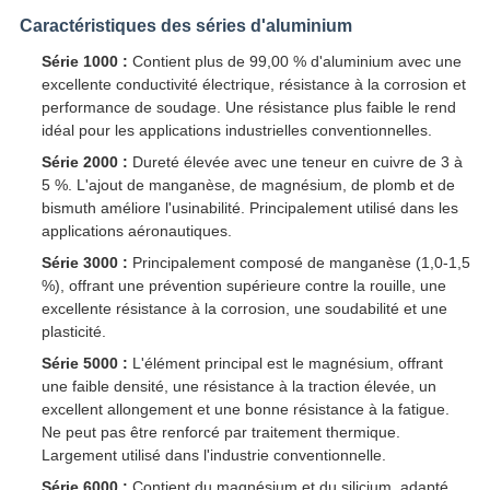
Caractéristiques des séries d'aluminium
Série 1000 :
Contient plus de 99,00 % d'aluminium avec une
excellente conductivité électrique, résistance à la corrosion et
performance de soudage. Une résistance plus faible le rend
idéal pour les applications industrielles conventionnelles.
Série 2000 :
Dureté élevée avec une teneur en cuivre de 3 à
5 %. L'ajout de manganèse, de magnésium, de plomb et de
bismuth améliore l'usinabilité. Principalement utilisé dans les
applications aéronautiques.
Série 3000 :
Principalement composé de manganèse (1,0-1,5
%), offrant une prévention supérieure contre la rouille, une
excellente résistance à la corrosion, une soudabilité et une
plasticité.
Série 5000 :
L'élément principal est le magnésium, offrant
une faible densité, une résistance à la traction élevée, un
excellent allongement et une bonne résistance à la fatigue.
Ne peut pas être renforcé par traitement thermique.
Largement utilisé dans l'industrie conventionnelle.
Série 6000 :
Contient du magnésium et du silicium, adapté