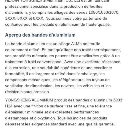
HENAN YONGSHENG Aluminum Co., Ltd est un fabricant
professionnel spécialisé dans la production de feuilles
d'aluminium, y compris les alliages des séries 1050/1060/1070,
3XXX, 5XXX et 8XXX. Nous sommes votre partenaire de
confiance pour les produits en aluminium de haute qualité.
Aperçu des bandes d'aluminium
La bande d'aluminium est un alliage Al-Mn antirouille
couramment utilisé. En tant qu'alliage non traité thermiquement,
ses propriétés mécaniques peuvent être améliorées grâce à un
traitement à froid conventionnel. Avec une excellente résistance
à la corrosion, une soudabilité supérieure et une excellente
formabilité, il est largement utilisé dans l'emballage, les
composants mécaniques, les réfrigérateurs, les tuyaux de
ventilation de climatisation, les navires, les véhicules et les
récipients sous pression.
YONGSHENG ALUMINUM produit des bandes d'aluminium 3003
H14 avec une finition de surface lisse et fine, une tolérance
d'épaisseur minimale et d'excellentes performances
d'estampage et d'oxydation. Tous les indices de produits
dépassent les exigences standard avec une qualité garantie.