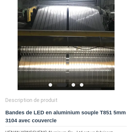
CITATION
SITEMAP
POLITIQUE
DE
CONFIDENTIALITÉ
Description de produit
Bandes de LED en aluminium souple T851 5mm
3104 avec couvercle