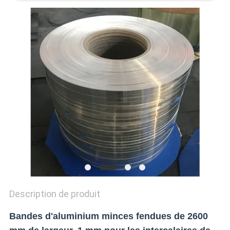
CITATION
SITEMAP
POLITIQUE
DE
CONFIDENTIALITÉ
Description de produit
Bandes d'aluminium minces fendues de 2600