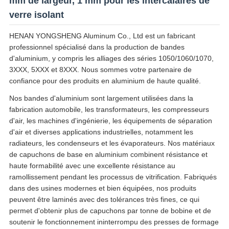
mm de largeur, 1 mm pour les intercalaires de
verre isolant
HENAN YONGSHENG Aluminum Co., Ltd est un fabricant
professionnel spécialisé dans la production de bandes
d'aluminium, y compris les alliages des séries 1050/1060/1070,
3XXX, 5XXX et 8XXX. Nous sommes votre partenaire de
confiance pour des produits en aluminium de haute qualité.
Nos bandes d'aluminium sont largement utilisées dans la
fabrication automobile, les transformateurs, les compresseurs
d'air, les machines d'ingénierie, les équipements de séparation
d'air et diverses applications industrielles, notamment les
radiateurs, les condenseurs et les évaporateurs. Nos matériaux
de capuchons de base en aluminium combinent résistance et
haute formabilité avec une excellente résistance au
ramollissement pendant les processus de vitrification. Fabriqués
dans des usines modernes et bien équipées, nos produits
peuvent être laminés avec des tolérances très fines, ce qui
permet d'obtenir plus de capuchons par tonne de bobine et de
soutenir le fonctionnement ininterrompu des presses de formage