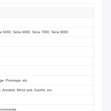
ie 5000, Série 6000, Série 7000, Série 8000
ge, Pressage, etc.
 Anodisé, Miroir poli, Gaufré, etc.
la commande