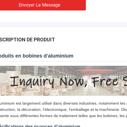
Envoyer Le Message
SCRIPTION DE PRODUIT
oduits en bobines d'aluminium
luminium est largement utilisé dans diverses industries, notamment les app
struction, la décoration, l'électronique, l'emballage et la machinerie. Di
sente sous différentes formes de traitement telles que les bobines, les p
écifications des nuances d'aluminium