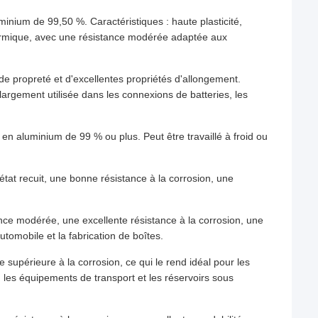
inium de 99,50 %. Caractéristiques : haute plasticité,
thermique, avec une résistance modérée adaptée aux
e propreté et d'excellentes propriétés d'allongement.
argement utilisée dans les connexions de batteries, les
n aluminium de 99 % ou plus. Peut être travaillé à froid ou
'état recuit, une bonne résistance à la corrosion, une
nce modérée, une excellente résistance à la corrosion, une
automobile et la fabrication de boîtes.
supérieure à la corrosion, ce qui le rend idéal pour les
 les équipements de transport et les réservoirs sous