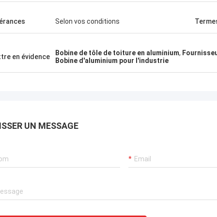
marchandises très bonn
érances
Selon vos conditions
Termes
Bobine de tôle de toiture en aluminium
,
Fournisseu
tre en évidence
Bobine d'aluminium pour l'industrie
ISSER UN MESSAGE