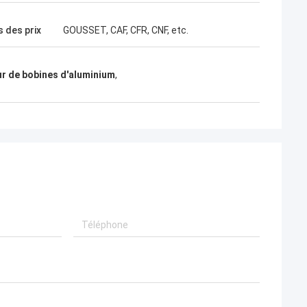
es !
 des prix
GOUSSET, CAF, CFR, CNF, etc.
r de bobines d'aluminium
,