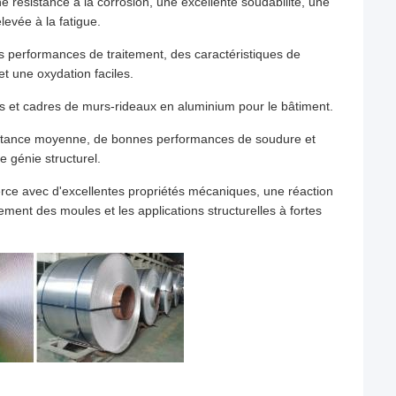
 résistance à la corrosion, une excellente soudabilité, une
levée à la fatigue.
es performances de traitement, des caractéristiques de
t une oxydation faciles.
s et cadres de murs-rideaux en aluminium pour le bâtiment.
sistance moyenne, de bonnes performances de soudure et
e génie structurel.
erce avec d'excellentes propriétés mécaniques, une réaction
tement des moules et les applications structurelles à fortes