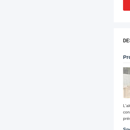
DE
Pr
L'a
con
pré
Sp