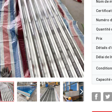
Nom de 
Certificat
Numéro d
Quantité
Prix
Détails d
Délai de l
Condition
Capacité