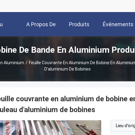
u
A Propos De
Produits
Événements
bine De Bande En Aluminium Produ
Nous
En Aluminium
/
Feuille Couvrante En Aluminium De Bobine En Aluminiu
D'aluminium De Bobines
uille couvrante en aluminium de bobine e
uleau d'aluminium de bobines
Lieu d'ori