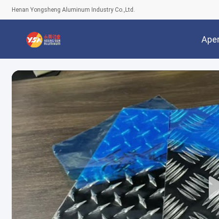
Henan Yongsheng Aluminum Industry Co.,Ltd.
Ape