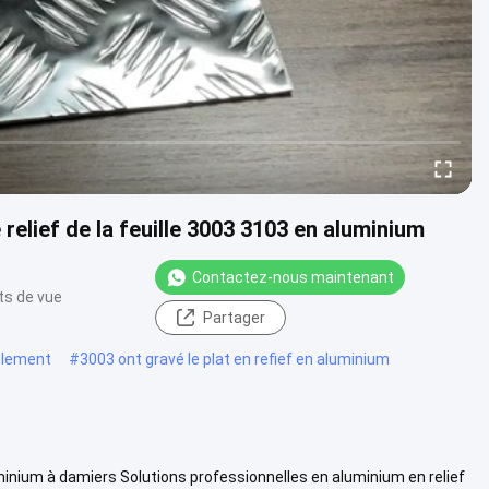
 relief de la feuille 3003 3103 en aluminium
Contactez-nous maintenant
ts de vue
Partager
oulement
#
3003 ont gravé le plat en refief en aluminium
minium à damiers Solutions professionnelles en aluminium en relief