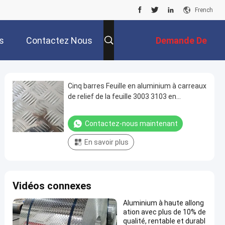
French
s
Contactez Nous
Demande De
Soumission
Cinq barres Feuille en aluminium à carreaux
de relief de la feuille 3003 3103 en
aluminium
Contactez-nous maintenant
En savoir plus
Vidéos connexes
Aluminium à haute allong
ation avec plus de 10% de
qualité, rentable et durabl