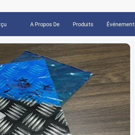
rçu
A Propos De
Produits
Événement
Nous