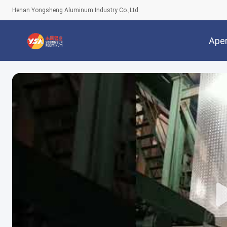
Henan Yongsheng Aluminum Industry Co.,Ltd.
Ape