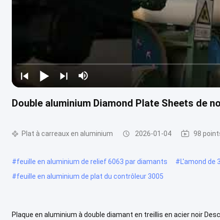
Double aluminium Diamond Plate Sheets de n
Plat à carreaux en aluminium
2026-01-04
98 point
#
feuille en aluminium de relief 6063 par diamants
#
L'amond de 3
#
feuille en aluminium de plat du contrôleur 3005
Plaque en aluminium à double diamant en treillis en acier noir De