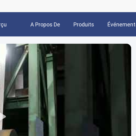
rçu
A Propos De
Produits
Événement
Nous