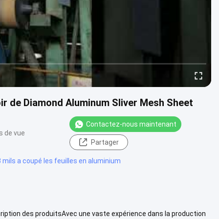
oir de Diamond Aluminum Sliver Mesh Sheet
Contactez-nous maintenant
s de vue
Partager
 mils a coupé les feuilles en aluminium
scription des produitsAvec une vaste expérience dans la production