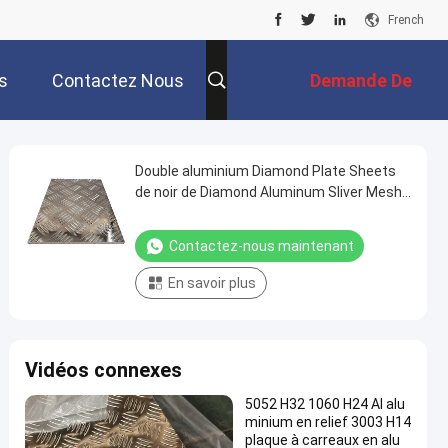
French
s
Contactez Nous
Demande De
Soumission
Double aluminium Diamond Plate Sheets
de noir de Diamond Aluminum Sliver Mesh
Sheet
Contactez-nous maintenant
En savoir plus
Vidéos connexes
5052 H32 1060 H24 Al alu
minium en relief 3003 H14
plaque à carreaux en alu