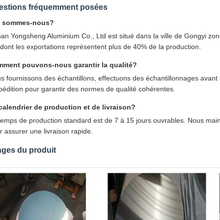
estions fréquemment posées
i sommes-nous?
an Yongsheng Aluminium Co., Ltd est situé dans la ville de Gongyi zone
 dont les exportations représentent plus de 40% de la production.
ment pouvons-nous garantir la qualité?
s fournissons des échantillons, effectuons des échantillonnages avant l
xpédition pour garantir des normes de qualité cohérentes.
calendrier de production et de livraison?
temps de production standard est de 7 à 15 jours ouvrables. Nous maint
r assurer une livraison rapide.
ages du produit