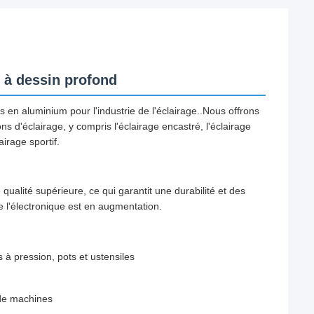
 à dessin profond
n aluminium pour l'industrie de l'éclairage..Nous offrons
ns d'éclairage, y compris l'éclairage encastré, l'éclairage
airage sportif.
ualité supérieure, ce qui garantit une durabilité et des
e l'électronique est en augmentation.
s à pression, pots et ustensiles
 de machines