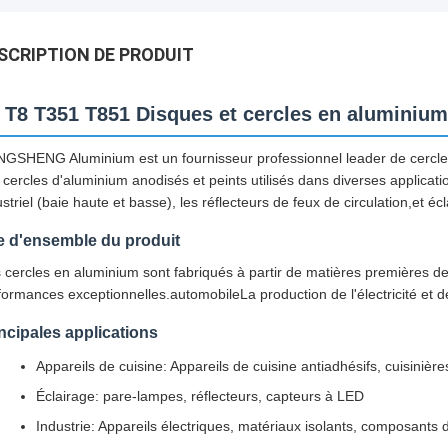
SCRIPTION DE PRODUIT
 T8 T351 T851 Disques et cercles en aluminium
GSHENG Aluminium est un fournisseur professionnel leader de cercles e
 cercles d'aluminium anodisés et peints utilisés dans diverses applicatio
striel (baie haute et basse), les réflecteurs de feux de circulation,et écl
e d'ensemble du produit
 cercles en aluminium sont fabriqués à partir de matières premières de q
formances exceptionnelles.automobileLa production de l'électricité et d
ncipales applications
Appareils de cuisine: Appareils de cuisine antiadhésifs, cuisinière
Éclairage: pare-lampes, réflecteurs, capteurs à LED
Industrie: Appareils électriques, matériaux isolants, composants