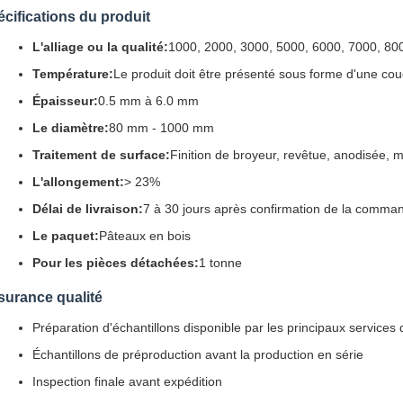
cifications du produit
L'alliage ou la qualité:
1000, 2000, 3000, 5000, 6000, 7000, 80
Température:
Le produit doit être présenté sous forme d'une couc
Épaisseur:
0.5 mm à 6.0 mm
Le diamètre:
80 mm - 1000 mm
Traitement de surface:
Finition de broyeur, revêtue, anodisée, mi
L'allongement:
> 23%
Délai de livraison:
7 à 30 jours après confirmation de la comma
Le paquet:
Pâteaux en bois
Pour les pièces détachées:
1 tonne
surance qualité
Préparation d'échantillons disponible par les principaux service
Échantillons de préproduction avant la production en série
Inspection finale avant expédition