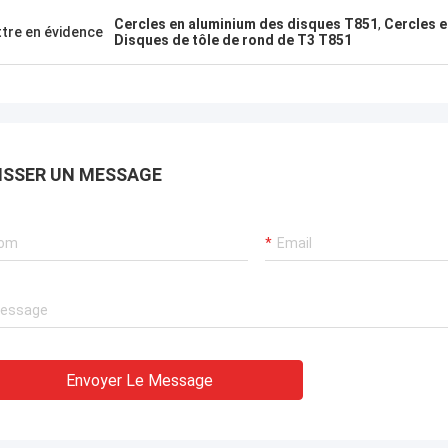
marchandi
Cercles en aluminium des disques T851
,
Cercles 
tre en évidence
Disques de tôle de rond de T3 T851
ISSER UN MESSAGE
Envoyer Le Message