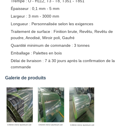
Trempe : O - H112, T3 - T8, T351 - T851
Épaisseur : 0,1 mm - 5 mm
Largeur : 3 mm - 3000 mm
Longueur : Personnalisée selon les exigences
Traitement de surface : Finition brute, Revêtu, Revêtu de
poudre, Anodisé, Miroir poli, Gaufré
Quantité minimum de commande : 3 tonnes
Emballage : Palettes en bois
Délai de livraison : 7 à 30 jours après la confirmation de la
commande
Galerie de produits