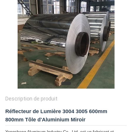
CITATION
SITEMAP
POLITIQUE
DE
CONFIDENTIALITÉ
Description de produit
Réflecteur de Lumière 3004 3005 600mm
800mm Tôle d'Aluminium Miroir
Yongsheng Aluminum Industry Co., Ltd. est un fabricant et