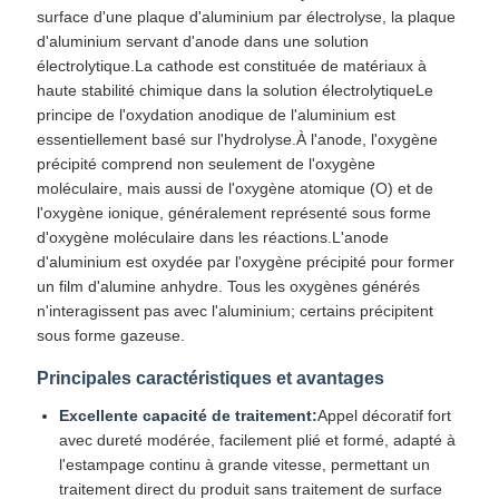
surface d'une plaque d'aluminium par électrolyse, la plaque
d'aluminium servant d'anode dans une solution
électrolytique.La cathode est constituée de matériaux à
haute stabilité chimique dans la solution électrolytiqueLe
principe de l'oxydation anodique de l'aluminium est
essentiellement basé sur l'hydrolyse.À l'anode, l'oxygène
précipité comprend non seulement de l'oxygène
moléculaire, mais aussi de l'oxygène atomique (O) et de
l'oxygène ionique, généralement représenté sous forme
d'oxygène moléculaire dans les réactions.L'anode
d'aluminium est oxydée par l'oxygène précipité pour former
un film d'alumine anhydre. Tous les oxygènes générés
n'interagissent pas avec l'aluminium; certains précipitent
sous forme gazeuse.
Principales caractéristiques et avantages
Excellente capacité de traitement:
Appel décoratif fort
avec dureté modérée, facilement plié et formé, adapté à
l'estampage continu à grande vitesse, permettant un
traitement direct du produit sans traitement de surface