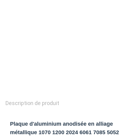
CITATION
SITEMAP
POLITIQUE
DE
CONFIDENTIALITÉ
Description de produit
Plaque d'aluminium anodisée en alliage
métallique 1070 1200 2024 6061 7085 5052