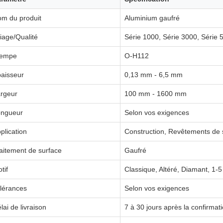
m du produit
Aluminium gaufré
liage/Qualité
Série 1000, Série 3000, Série 
rempe
O-H112
aisseur
0,13 mm - 6,5 mm
rgeur
100 mm - 1600 mm
ongueur
Selon vos exigences
plication
Construction, Revêtements de s
aitement de surface
Gaufré
tif
Classique, Altéré, Diamant, 1-5
lérances
Selon vos exigences
lai de livraison
7 à 30 jours après la confirma