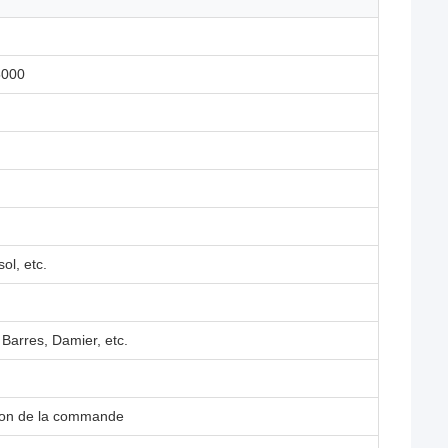
5000
ol, etc.
 Barres, Damier, etc.
tion de la commande