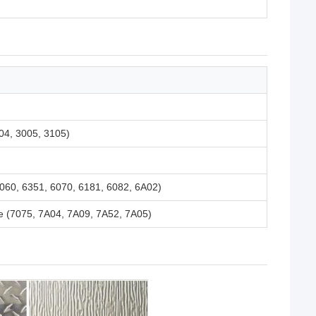
04, 3005, 3105)
6060, 6351, 6070, 6181, 6082, 6A02)
re (7075, 7A04, 7A09, 7A52, 7A05)