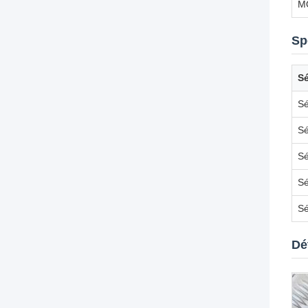
M
Sp
Sé
Sé
Sé
Sé
Sé
Sé
Dé