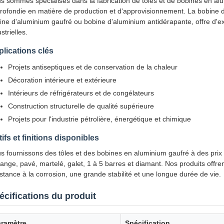
s sommes spécialisés dans la fabrication de tôles et de bobines en alu
rofondie en matière de production et d'approvisionnement. La bobine
ine d'aluminium gaufré ou bobine d'aluminium antidérapante, offre d'e
strielles.
lications clés
Projets antiseptiques et de conservation de la chaleur
Décoration intérieure et extérieure
Intérieurs de réfrigérateurs et de congélateurs
Construction structurelle de qualité supérieure
Projets pour l'industrie pétrolière, énergétique et chimique
ifs et finitions disponibles
s fournissons des tôles et des bobines en aluminium gaufré à des prix 
range, pavé, martelé, galet, 1 à 5 barres et diamant. Nos produits offr
istance à la corrosion, une grande stabilité et une longue durée de vie.
écifications du produit
aramètre
Spécification