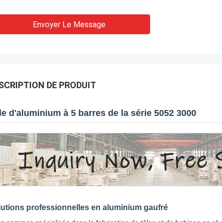
Envoyer Le Message
SCRIPTION DE PRODUIT
le d'aluminium à 5 barres de la série 5052 3000
utions professionnelles en aluminium gaufré