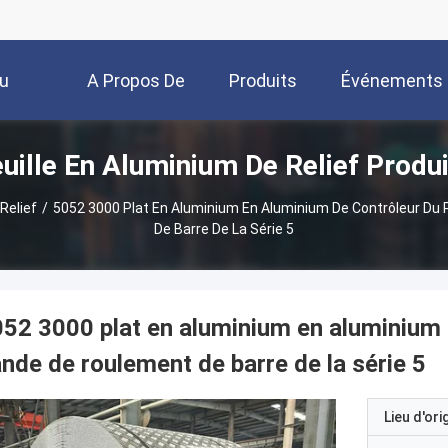
u
A Propos De
Produits
Événements
uille En Aluminium De Relief Produ
Nous
Relief
/
5052 3000 Plat En Aluminium En Aluminium De Contrôleur D
De Barre De La Série 5
52 3000 plat en aluminium en aluminium 
nde de roulement de barre de la série 5
Lieu d'ori