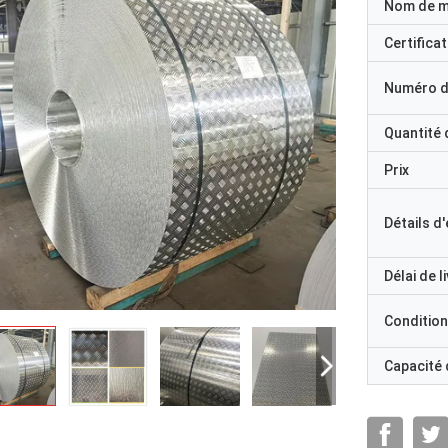
Nom de 
Certificat
Numéro d
Quantité
Prix
Détails d
Délai de l
Condition
Capacité