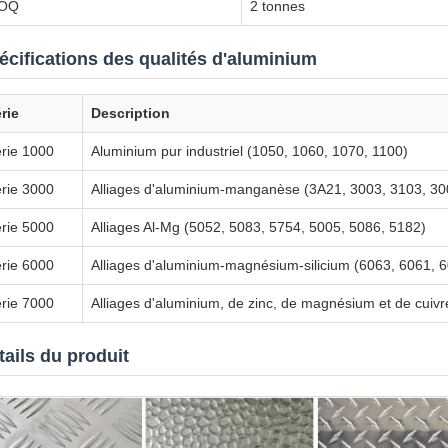
OQ
2 tonnes
écifications des qualités d'aluminium
rie
Description
rie 1000
Aluminium pur industriel (1050, 1060, 1070, 1100)
rie 3000
Alliages d'aluminium-manganèse (3A21, 3003, 3103, 30
rie 5000
Alliages Al-Mg (5052, 5083, 5754, 5005, 5086, 5182)
rie 6000
Alliages d'aluminium-magnésium-silicium (6063, 6061, 
rie 7000
Alliages d'aluminium, de zinc, de magnésium et de cuiv
tails du produit