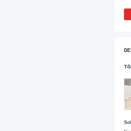
DE
Tô
Sol