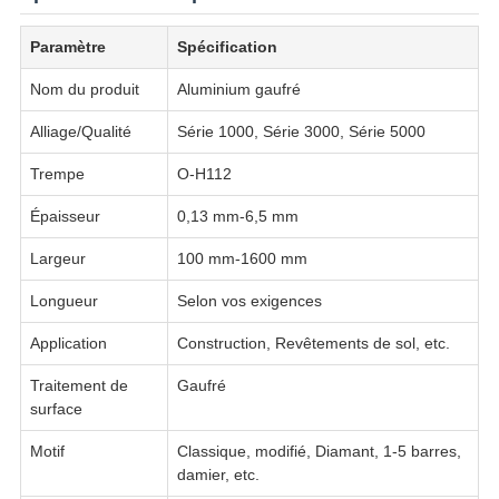
Paramètre
Spécification
Nom du produit
Aluminium gaufré
Alliage/Qualité
Série 1000, Série 3000, Série 5000
Trempe
O-H112
Épaisseur
0,13 mm-6,5 mm
Largeur
100 mm-1600 mm
Longueur
Selon vos exigences
Application
Construction, Revêtements de sol, etc.
Traitement de
Gaufré
surface
Motif
Classique, modifié, Diamant, 1-5 barres,
damier, etc.