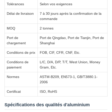
Tolérances
Selon vos exigences
Délai de livraison
7 à 30 jours après la confirmation de la
commande
MOQ
2 tonnes
Port de
Port de Qingdao, Port de Tianjin, Port de
chargement
Shanghai
Conditions de prix
FOB, CIF, CFR, CNF, Etc.
Conditions de
L/C, D/A, D/P, T/T, West Union, Money
paiement
Gram, Etc.
Normes
ASTM-B209, EN573-1, GB/T3880.1-
2006
Certificat
ISO, RoHS
Spécifications des qualités d'aluminium