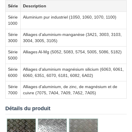
Série
Description
Série
Aluminium pur industriel (1050, 1060, 1070, 1100)
1000
Série
Alliages d'aluminium-manganèse (3A21, 3003, 3103,
3000
3004, 3005, 3105)
Série
Alliages Al-Mg (5052, 5083, 5754, 5005, 5086, 5182)
5000
Série
Alliages d'aluminium magnésium silicium (6063, 6061,
6000
6060, 6351, 6070, 6181, 6082, 6A02)
Série
Alliages d'aluminium, de zinc, de magnésium et de
7000
cuivre (7075, 7A04, 7A09, 7A52, 7A05)
Détails du produit