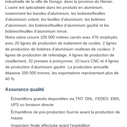
industrielle de la ville de Gongyi, dans la province du Henan.
L'usine est spécialisée dans les produits en aluminium,
notamment les bandes d'aluminium, les bobines/feuilles
d'aluminium coloré, les feuilles d'aluminium, les bobines
d'aluminium, les bobines/feuilles d'aluminium gaufré et les
bobines/feuilles d'aluminium miroir.
Notre usine couvre 100 000 mètres carrés avec 476 employés,
avec 20 lignes de production de traitement de coulée, 2 lignes
de production de bobines d'aluminium revêtues de couleur, 3
lignes de production de refendage, 4 lignes de production de
cisaillement, 32 presses à poinçonner, 10 tours CNC et 4 lignes
de production d'aluminium gaufré. La production annuelle
dépasse 200 000 tonnes, les exportations représentant plus de
40 %.
Assurance qualité
Échantillons gratuits disponibles via TNT, DHL, FEDEX, EMS,
UPS ou livraison directe
Échantillons de pré-production fournis avant la production de
masse
Inspection finale effectuée avant l'expédition