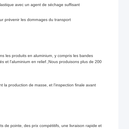
lastique avec un agent de séchage suffisant
our prévenir les dommages du transport
ns les produits en aluminium, y compris les bandes
ssés et l'aluminium en relief.,Nous produisons plus de 200
 la production de masse, et l'inspection finale avant
 de pointe, des prix compétitifs, une livraison rapide et