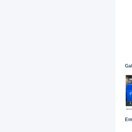
Gal
Emb