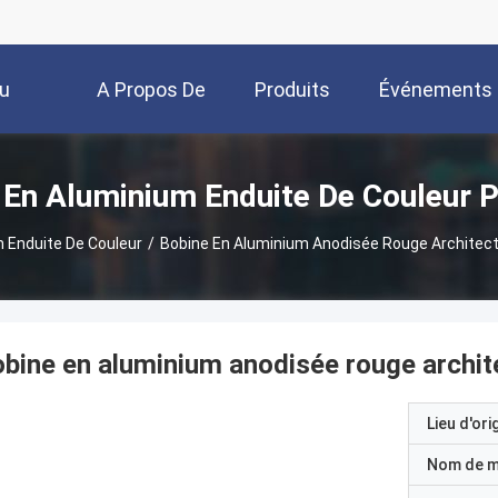
u
A Propos De
Produits
Événements
Nous
 En Aluminium Enduite De Couleur P
 Enduite De Couleur
/
Bobine En Aluminium Anodisée Rouge Architect
bine en aluminium anodisée rouge archit
Lieu d'ori
Nom de 