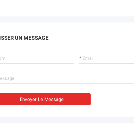
x
marc
ISSER UN MESSAGE
Envoyer Le Message