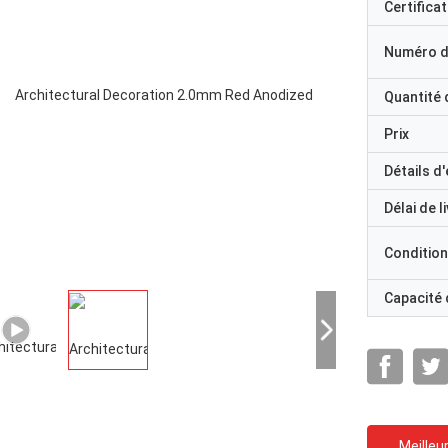
Certificat
Numéro d
Quantité
Prix
Détails d
Délai de l
Condition
Capacité
Meilleur