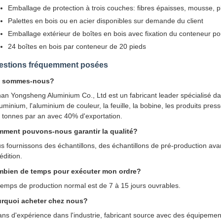
Emballage de protection à trois couches: fibres épaisses, mousse, p
Palettes en bois ou en acier disponibles sur demande du client
Emballage extérieur de boîtes en bois avec fixation du conteneur p
24 boîtes en bois par conteneur de 20 pieds
estions fréquemment posées
i sommes-nous?
an Yongsheng Aluminium Co., Ltd est un fabricant leader spécialisé da
luminium, l'aluminium de couleur, la feuille, la bobine, les produits pre
 tonnes par an avec 40% d'exportation.
ment pouvons-nous garantir la qualité?
s fournissons des échantillons, des échantillons de pré-production avant
édition.
bien de temps pour exécuter mon ordre?
temps de production normal est de 7 à 15 jours ouvrables.
rquoi acheter chez nous?
ans d'expérience dans l'industrie, fabricant source avec des équipements