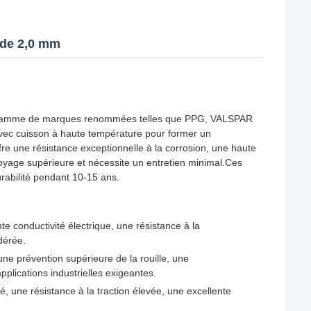
 de 2,0 mm
de gamme de marques renommées telles que PPG, VALSPAR
avec cuisson à haute température pour former un
e une résistance exceptionnelle à la corrosion, une haute
oyage supérieure et nécessite un entretien minimal.Ces
urabilité pendant 10-15 ans.
te conductivité électrique, une résistance à la
dérée.
ne prévention supérieure de la rouille, une
pplications industrielles exigeantes.
é, une résistance à la traction élevée, une excellente