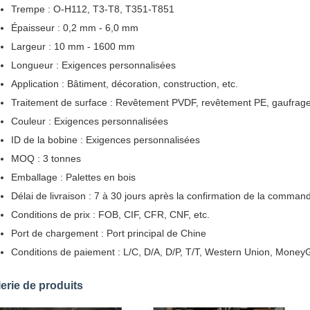
Trempe : O-H112, T3-T8, T351-T851
Épaisseur : 0,2 mm - 6,0 mm
Largeur : 10 mm - 1600 mm
Longueur : Exigences personnalisées
Application : Bâtiment, décoration, construction, etc.
Traitement de surface : Revêtement PVDF, revêtement PE, gaufrag
Couleur : Exigences personnalisées
ID de la bobine : Exigences personnalisées
MOQ : 3 tonnes
Emballage : Palettes en bois
Délai de livraison : 7 à 30 jours après la confirmation de la comman
Conditions de prix : FOB, CIF, CFR, CNF, etc.
Port de chargement : Port principal de Chine
Conditions de paiement : L/C, D/A, D/P, T/T, Western Union, Money
erie de produits