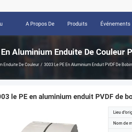
u
A Propos De
Produits
Événements
Nous
 En Aluminium Enduite De Couleur P
m Enduite De Couleur
/
3003 Le PE En Aluminium Enduit PVDF De Bobin
03 le PE en aluminium enduit PVDF de bo
Lieu d'ori
Nom de 