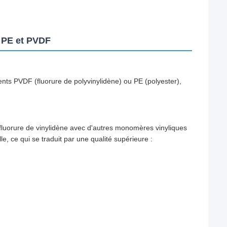
 PE et PVDF
nts PVDF (fluorure de polyvinylidène) ou PE (polyester),
orure de vinylidène avec d'autres monomères vinyliques
le, ce qui se traduit par une qualité supérieure :