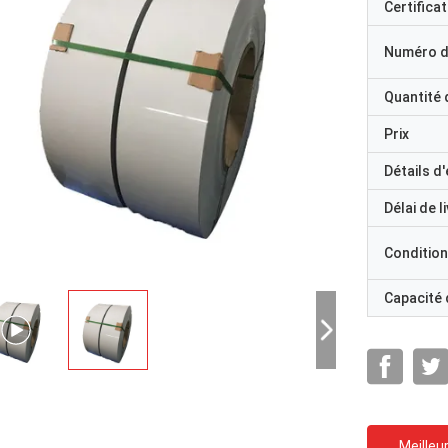
Certificat
Numéro d
Quantité
Prix
Détails d
Délai de l
Condition
Capacité
Meilleur