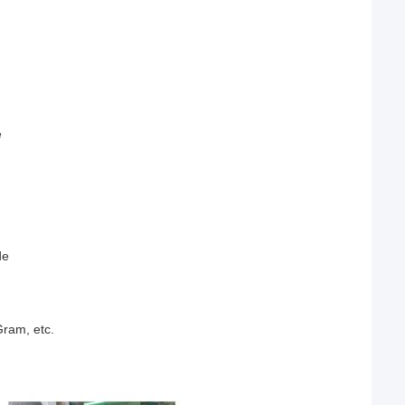
e
de
Gram, etc.