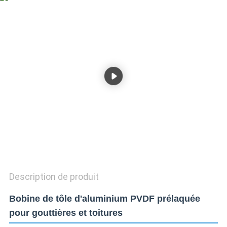
CITATION
SITEMAP
POLITIQUE
DE
CONFIDENTIALITÉ
Description de produit
Bobine de tôle d'aluminium PVDF prélaquée
pour gouttières et toitures