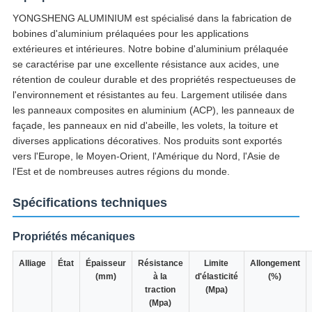
YONGSHENG ALUMINIUM est spécialisé dans la fabrication de
bobines d'aluminium prélaquées pour les applications
extérieures et intérieures. Notre bobine d'aluminium prélaquée
se caractérise par une excellente résistance aux acides, une
rétention de couleur durable et des propriétés respectueuses de
l'environnement et résistantes au feu. Largement utilisée dans
les panneaux composites en aluminium (ACP), les panneaux de
façade, les panneaux en nid d'abeille, les volets, la toiture et
diverses applications décoratives. Nos produits sont exportés
vers l'Europe, le Moyen-Orient, l'Amérique du Nord, l'Asie de
l'Est et de nombreuses autres régions du monde.
Spécifications techniques
Propriétés mécaniques
Alliage
État
Épaisseur
Résistance
Limite
Allongement
(mm)
à la
d'élasticité
(%)
traction
(Mpa)
(Mpa)