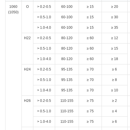
1060
O
> 0.2-0.5
60-100
≥ 15
≥ 20
(1050)
> 0.5-1.0
60-100
≥ 15
≥ 30
> 1.0-4.0
60-100
≥ 15
≥ 35
H22
> 0.2-0.5
80-120
≥ 60
≥ 12
> 0.5-1.0
80-120
≥ 60
≥ 15
> 1.0-4.0
80-120
≥ 60
≥ 18
H24
> 0.2-0.5
95-135
≥ 70
≥ 6
> 0.5-1.0
95-135
≥ 70
≥ 8
> 1.0-4.0
95-135
≥ 70
≥ 10
H26
> 0.2-0.5
110-155
≥ 75
≥ 2
> 0.5-1.0
110-155
≥ 75
≥ 4
> 1.0-4.0
110-155
≥ 75
≥ 6