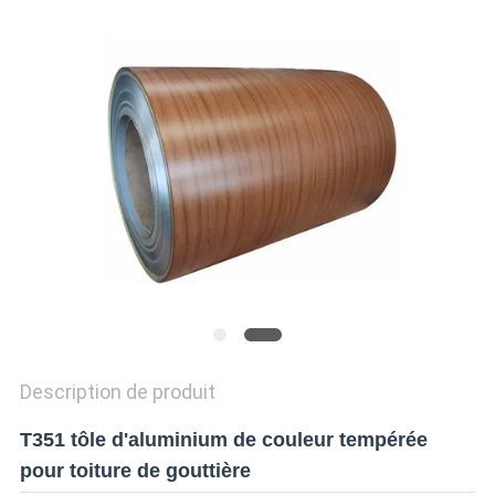
CITATION
SITEMAP
POLITIQUE
DE
CONFIDENTIALITÉ
Description de produit
T351 tôle d'aluminium de couleur tempérée
pour toiture de gouttière