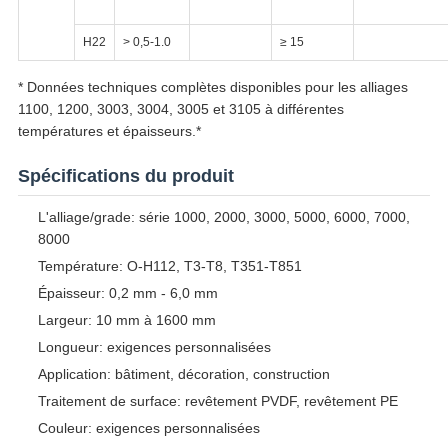
H22
> 0,5-1.0
≥ 15
* Données techniques complètes disponibles pour les alliages
1100, 1200, 3003, 3004, 3005 et 3105 à différentes
températures et épaisseurs.*
Spécifications du produit
L'alliage/grade: série 1000, 2000, 3000, 5000, 6000, 7000,
8000
Température: O-H112, T3-T8, T351-T851
Épaisseur: 0,2 mm - 6,0 mm
Largeur: 10 mm à 1600 mm
Longueur: exigences personnalisées
Application: bâtiment, décoration, construction
Traitement de surface: revêtement PVDF, revêtement PE
Couleur: exigences personnalisées