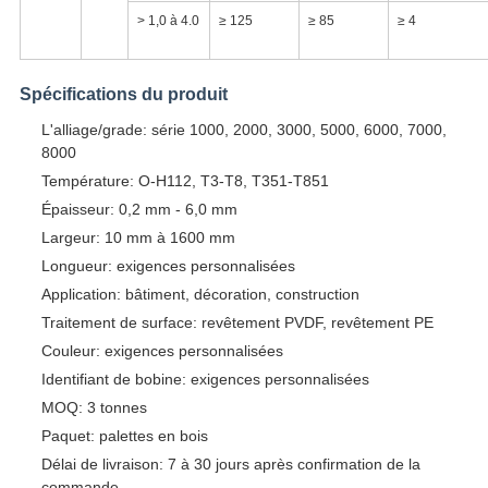
> 1,0 à 4.0
≥ 125
≥ 85
≥ 4
Spécifications du produit
L'alliage/grade: série 1000, 2000, 3000, 5000, 6000, 7000,
8000
Température: O-H112, T3-T8, T351-T851
Épaisseur: 0,2 mm - 6,0 mm
Largeur: 10 mm à 1600 mm
Longueur: exigences personnalisées
Application: bâtiment, décoration, construction
Traitement de surface: revêtement PVDF, revêtement PE
Couleur: exigences personnalisées
Identifiant de bobine: exigences personnalisées
MOQ: 3 tonnes
Paquet: palettes en bois
Délai de livraison: 7 à 30 jours après confirmation de la
commande