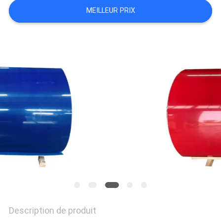
CITATION
MEILLEUR PRIX
SITEMAP
POLITIQUE
DE
CONFIDENTIALITÉ
Description de produit