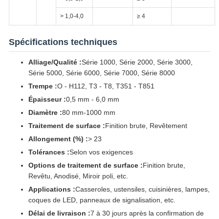
> 1,0-4,0
≥ 4
Spécifications techniques
Alliage/Qualité :
Série 1000, Série 2000, Série 3000,
Série 5000, Série 6000, Série 7000, Série 8000
Trempe :
O - H112, T3 - T8, T351 - T851
Épaisseur :
0,5 mm - 6,0 mm
Diamètre :
80 mm-1000 mm
Traitement de surface :
Finition brute, Revêtement
Allongement (%) :
> 23
Tolérances :
Selon vos exigences
Options de traitement de surface :
Finition brute,
Revêtu, Anodisé, Miroir poli, etc.
Applications :
Casseroles, ustensiles, cuisinières, lampes,
coques de LED, panneaux de signalisation, etc.
Délai de livraison :
7 à 30 jours après la confirmation de