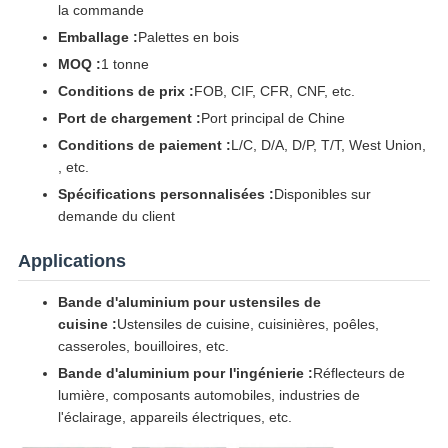
la commande
Emballage :
Palettes en bois
MOQ :
1 tonne
Conditions de prix :
FOB, CIF, CFR, CNF, etc.
Port de chargement :
Port principal de Chine
Conditions de paiement :
L/C, D/A, D/P, T/T, West Union,
, etc.
Spécifications personnalisées :
Disponibles sur
demande du client
Applications
Bande d'aluminium pour ustensiles de
cuisine :
Ustensiles de cuisine, cuisinières, poêles,
casseroles, bouilloires, etc.
Bande d'aluminium pour l'ingénierie :
Réflecteurs de
lumière, composants automobiles, industries de
l'éclairage, appareils électriques, etc.