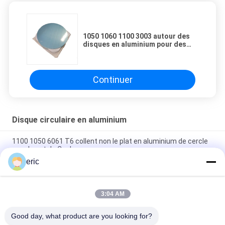
1050 1060 1100 3003 autour des
disques en aluminium pour des
Cookwares
Continuer
Disque circulaire en aluminium
1100 1050 6061 T6 collent non le plat en aluminium de cercle
pour le pot de Cookware
eric
Plaque d'aluminium ronde 3003 DC Cercle d'aluminium pour la
fabrication de ustensiles de cuisine
3:04 AM
Collez non le cercle 1050 3003 5052 rond en aluminium pour
des ustensiles de Cookware
Good day, what product are you looking for?