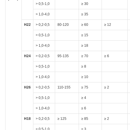
> 0,5-1,0
≥ 30
> 1,0-4,0
≥ 35
H22
> 0,2-0,5
80-120
≥ 60
≥ 12
> 0,5-1,0
≥ 15
> 1,0-4,0
≥ 18
H24
> 0,2-0,5
95-135
≥ 70
≥ 6
> 0,5-1,0
≥ 8
> 1,0-4,0
≥ 10
H26
> 0,2-0,5
110-155
≥ 75
≥ 2
> 0,5-1,0
≥ 4
> 1,0-4,0
≥ 6
H18
> 0,2-0,5
≥ 125
≥ 85
≥ 2
> 0,5-1,0
≥ 3