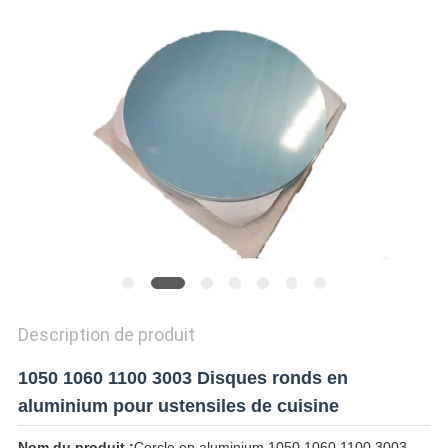
CITATION
SITEMAP
POLITIQUE
DE
CONFIDENTIALITÉ
Description de produit
1050 1060 1100 3003 Disques ronds en
aluminium pour ustensiles de cuisine
Nom du produit :
Cercle en aluminium 1050 1060 1100 3003