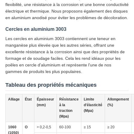
flexibilité, une résistance à la corrosion et une bonne conductivité
électrique et thermique. Nous proposons également des disques
en aluminium anodisé pour éviter les problèmes de décoloration.
Cercles en aluminium 3003
Les cercles en aluminium 3003 contiennent une teneur en
manganèse plus élevée que les autres séries, offrant une
excellente résistance à la corrosion ainsi que des propriétés de
formage et de soudage faciles. Cela les rend idéaux pour les
poêles en cercle d'aluminium et représente l'une de nos
gammes de produits les plus populaires.
Tableau des propriétés mécaniques
Alliage
État
Épaisseur
Résistance
Limite
Allongement
(mm)
à la
d'élasticité
(%)
traction
(Mpa)
(Mpa)
1060
O
> 0,2-0,5
60-100
≥ 15
≥ 20
(1050)