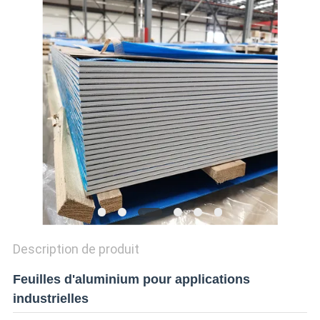
CITATION
SITEMAP
POLITIQUE
DE
CONFIDENTIALITÉ
Description de produit
Feuilles d'aluminium pour applications
industrielles