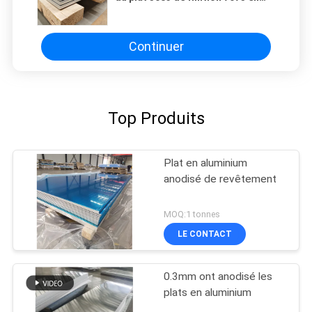
aluminium pour le plafond de
revêtement
Continuer
Top Produits
Plat en aluminium
anodisé de revêtement
MOQ:1 tonnes
LE CONTACT
0.3mm ont anodisé les
plats en aluminium