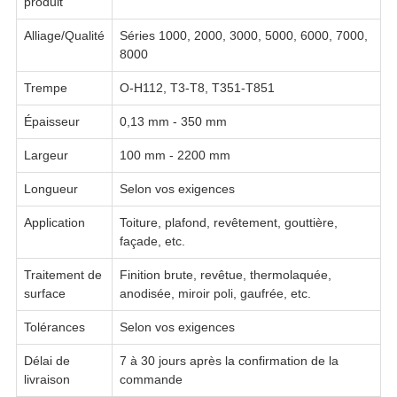
produit
Alliage/Qualité
Séries 1000, 2000, 3000, 5000, 6000, 7000,
8000
Trempe
O-H112, T3-T8, T351-T851
Épaisseur
0,13 mm - 350 mm
Largeur
100 mm - 2200 mm
Longueur
Selon vos exigences
Application
Toiture, plafond, revêtement, gouttière,
façade, etc.
Traitement de
Finition brute, revêtue, thermolaquée,
surface
anodisée, miroir poli, gaufrée, etc.
Tolérances
Selon vos exigences
Délai de
7 à 30 jours après la confirmation de la
livraison
commande