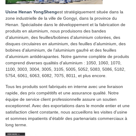
Usine Henan YongSheng
est stratégiquement située dans la
zone industrielle de la ville de Gongyi, dans la province du
Henan. Spécialisée dans le développement et la fabrication de
produits en aluminium, nous produisons des bandes
d'aluminium, des feuilles/bobines d'aluminium colorées, des
disques circulaires en aluminium, des feuilles d'aluminium, des
bobines d'aluminium, de l'aluminium gaufré et des feuilles
d'aluminium antidérapantes. Notre gamme complète de produits
comprend diverses qualités d'aluminium : 1050, 1060, 1070,
1100, 3003, 3004, 3005, 3105, 5005, 5052, 5083, 5086, 5182,
5754, 6061, 6063, 6082, 7075, 8011, et plus encore.
Tous les produits sont fabriqués en interne avec une livraison
rapide, des prix compétitifs et une assurance qualité. Notre
équipe de service client professionnelle assure un soutien
exceptionnel. Avec des exportations dans le monde entier et une
satisfaction client constante, nous accueillons les visites d'usine
et sommes impatients d'établir des partenariats commerciaux à
long terme.