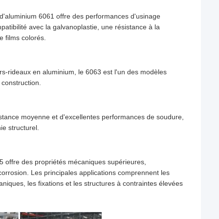
e d'aluminium 6061 offre des performances d'usinage
tibilité avec la galvanoplastie, une résistance à la
e films colorés.
urs-rideaux en aluminium, le 6063 est l'un des modèles
 construction.
sistance moyenne et d'excellentes performances de soudure,
ie structurel.
75 offre des propriétés mécaniques supérieures,
 corrosion. Les principales applications comprennent les
ques, les fixations et les structures à contraintes élevées