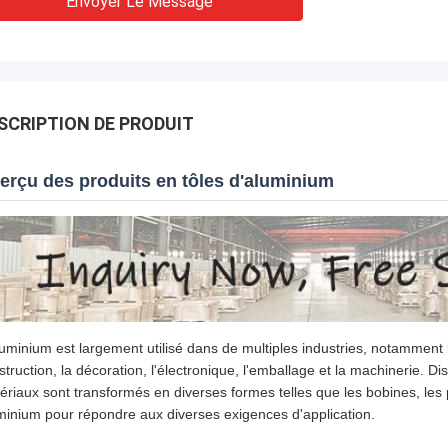
Envoyer Le Message
SCRIPTION DE PRODUIT
erçu des produits en tôles d'aluminium
luminium est largement utilisé dans de multiples industries, notamment les
struction, la décoration, l'électronique, l'emballage et la machinerie. Di
ériaux sont transformés en diverses formes telles que les bobines, les p
minium pour répondre aux diverses exigences d'application.