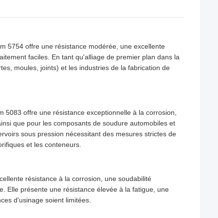
nium 5754 offre une résistance modérée, une excellente
aitement faciles. En tant qu'alliage de premier plan dans la
tes, moules, joints) et les industries de la fabrication de
 5083 offre une résistance exceptionnelle à la corrosion,
, ainsi que pour les composants de soudure automobiles et
servoirs sous pression nécessitant des mesures strictes de
rifiques et les conteneurs.
ellente résistance à la corrosion, une soudabilité
e. Elle présente une résistance élevée à la fatigue, une
nces d'usinage soient limitées.