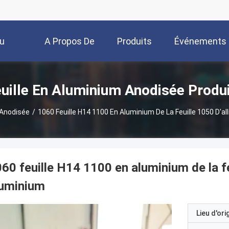
u
A Propos De
Produits
Événements
Nous
uille En Aluminium Anodisée Produ
 Anodisée
/
1060 Feuille H14 1100 En Aluminium De La Feuille 1050 D'a
60 feuille H14 1100 en aluminium de la fe
luminium
Lieu d'ori