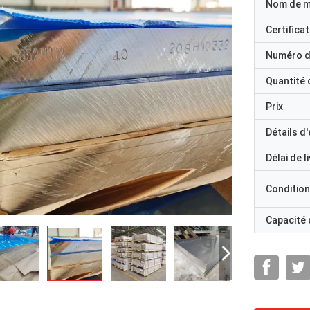
Nom de 
Certificat
Numéro d
Quantité
Prix
Détails d
Délai de l
Condition
Capacité