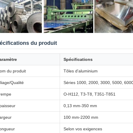
écifications du produit
aramètre
Spécifications
om du produit
Tôles d'aluminium
lliage/Qualité
Séries 1000, 2000, 3000, 5000, 600
rempe
O-H112, T3-T8, T351-T851
paisseur
0,13 mm-350 mm
argeur
100 mm-2200 mm
ongueur
Selon vos exigences